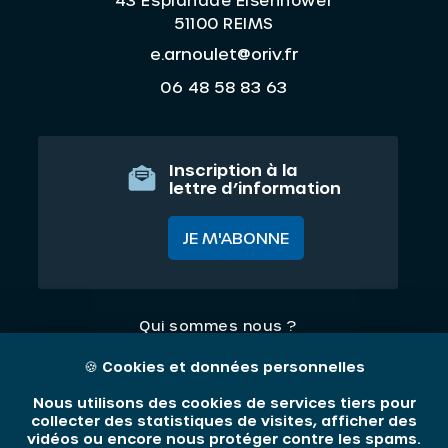
43 Esplanade Eisenhower
51100 REIMS
e.arnoulet@oriv.fr
06 48 58 83 63
Inscription à la
lettre d’information
JE M'ABONNE
Qui sommes nous ?
Nos thématiques
🍪
Cookies et données personnelles
Contact
Nous utilisons des cookies de services tiers pour
collecter des statistiques de visites, afficher des
vidéos ou encore nous protéger contre les spams.
Mentions légales