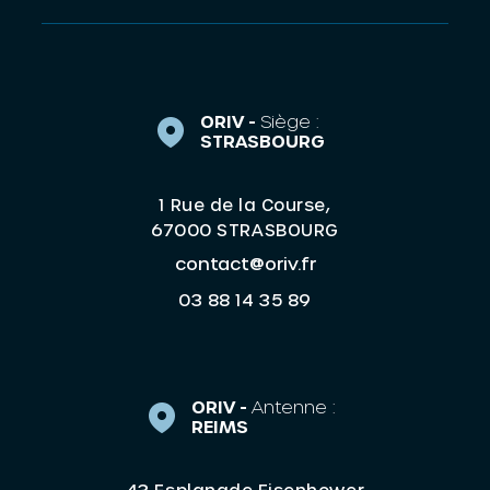
ORIV -
Siège :
STRASBOURG
1 Rue de la Course,
67000 STRASBOURG
contact@oriv.fr
03 88 14 35 89
ORIV -
Antenne :
REIMS