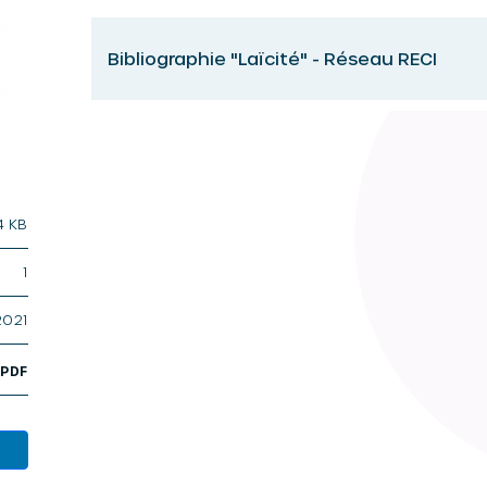
Bibliographie "Laïcité" - Réseau RECI
4 KB
1
2021
,
PDF