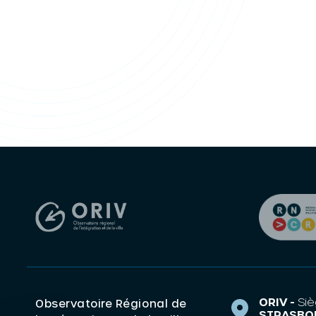
ORIV -
Siè
Observatoire Régional de
STRASBO