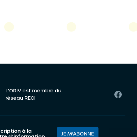
L’ORIV est membre du
réseau RECI
cription à la
JE M'ABONNE
ttre d’information