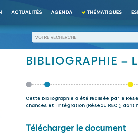
N
ACTUALITÉS
AGENDA
THÉMATIQUES
ES
RETOUR
BIBLIOGRAPHIE – L
Cette bibliographie a été réalisée par le Rés
chances et l'intégration (Réseau RECI), dont 
Télécharger le document