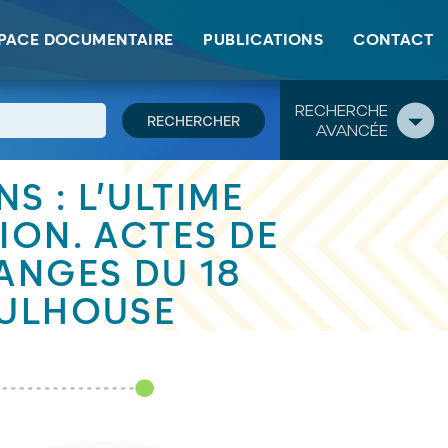
2003 à Mulhouse
PACE DOCUMENTAIRE
PUBLICATIONS
CONTACT
RECHERCHE
AVANCÉE
 : L’ULTIME
ION. ACTES DE
ANGES DU 18
MULHOUSE