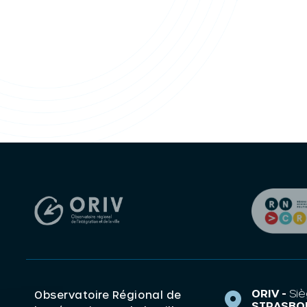
ORIV -
Siè
Observatoire Régional de
STRASBO