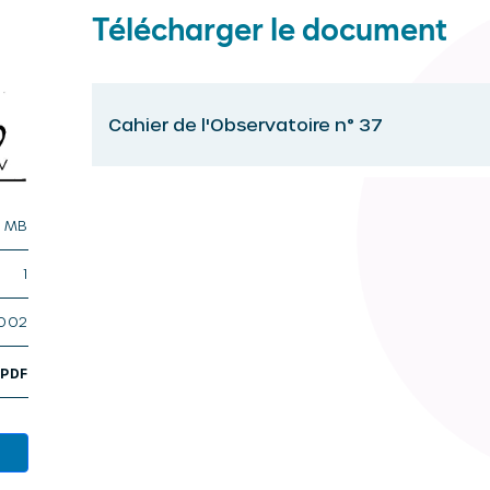
Télécharger le document
Cahier de l'Observatoire n° 37
5 MB
1
2002
,
PDF