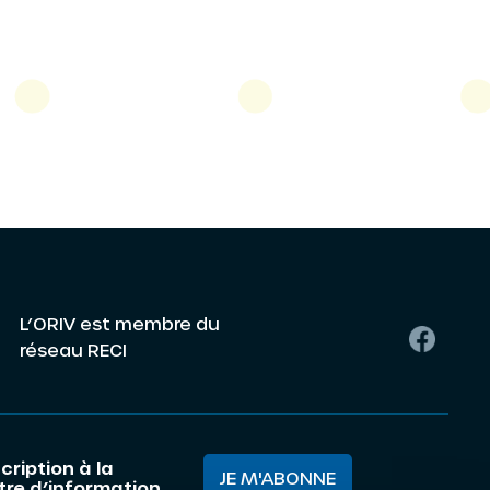
L’ORIV est membre du
réseau RECI
cription à la
JE M'ABONNE
ttre d’information