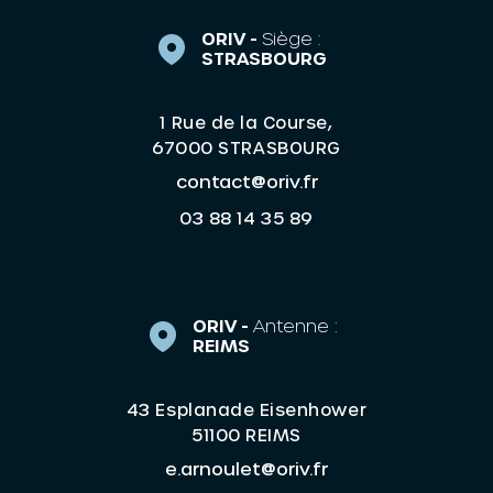
ORIV -
Siège :
STRASBOURG
1 Rue de la Course,
67000 STRASBOURG
contact@oriv.fr
03 88 14 35 89
ORIV -
Antenne :
REIMS
43 Esplanade Eisenhower
51100 REIMS
e.arnoulet@oriv.fr