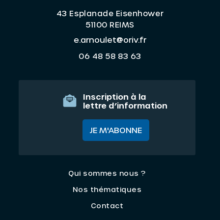
43 Esplanade Eisenhower
51100 REIMS
e.arnoulet@oriv.fr
06 48 58 83 63
Inscription à la
lettre d’information
JE M'ABONNE
Qui sommes nous ?
Nos thématiques
Contact