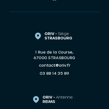
ORIV -
Siège :
STRASBOURG
1 Rue de la Course,
67000 STRASBOURG
contact@oriv.fr
03 88 14 35 89
ORIV -
Antenne :
REIMS