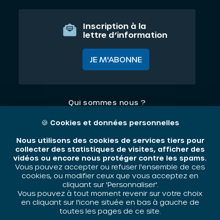
Inscription à la
lettre d’information
JE M'ABONNE
Qui sommes nous ?
Nos thématiques
🍪
Cookies et données personnelles
Contact
Nous utilisons des cookies de services tiers pour
collecter des statistiques de visites, afficher des
vidéos ou encore nous protéger contre les spams.
Mentions légales
Vous pouvez accepter ou refuser l'ensemble de ces
cookies, ou modifier ceux que vous acceptez en
cliquant sur 'Personnaliser'.
Vous pouvez à tout moment revenir sur votre choix
ORIV - 2026 / Tous droits réservés
en cliquant sur l'icone située en bas à gauche de
toutes les pages de ce site.