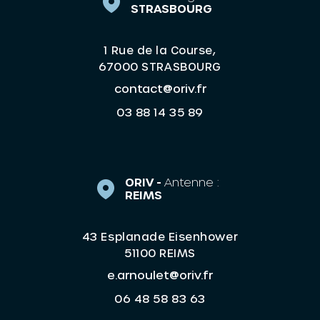
STRASBOURG
1 Rue de la Course,
67000 STRASBOURG
contact@oriv.fr
03 88 14 35 89
ORIV -
Antenne :
REIMS
43 Esplanade Eisenhower
51100 REIMS
e.arnoulet@oriv.fr
06 48 58 83 63