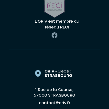
L’ORIV est membre du
réseau RECI
ORIV -
Siège :
STRASBOURG
1 Rue de la Course,
67000 STRASBOURG
contact@oriv.fr