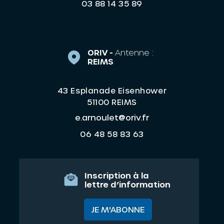
03 88 14 35 89
ORIV -
Antenne :
REIMS
43 Esplanade Eisenhower
51100 REIMS
e.arnoulet@oriv.fr
06 48 58 83 63
Inscription à la
lettre d’information
JE M'ABONNE