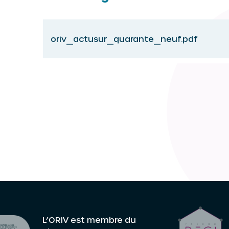
oriv_actusur_quarante_neuf.pdf
L’ORIV est membre du