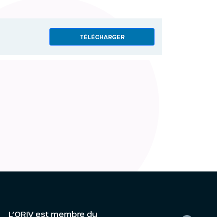
TÉLÉCHARGER
L’ORIV est membre du