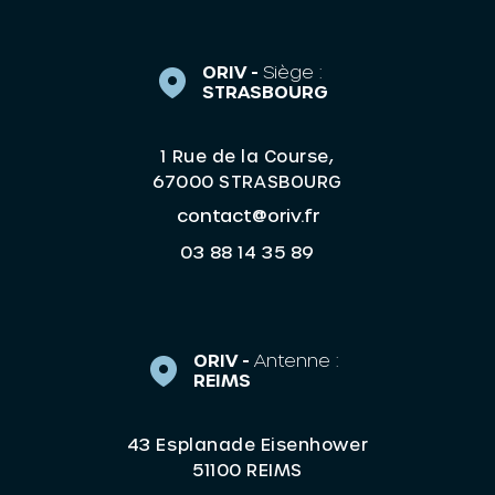
ORIV -
Siège :
STRASBOURG
1 Rue de la Course,
67000 STRASBOURG
contact@oriv.fr
03 88 14 35 89
ORIV -
Antenne :
REIMS
43 Esplanade Eisenhower
51100 REIMS