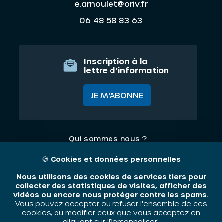
e.arnoulet@oriv.fr
06 48 58 83 63
Inscription à la
lettre d’information
JE M'ABONNE
Qui sommes nous ?
Nos thématiques
🍪
Cookies et données personnelles
Contact
Nous utilisons des cookies de services tiers pour
collecter des statistiques de visites, afficher des
vidéos ou encore nous protéger contre les spams.
Mentions légales
Vous pouvez accepter ou refuser l'ensemble de ces
cookies, ou modifier ceux que vous acceptez en
cliquant sur 'Personnaliser'.