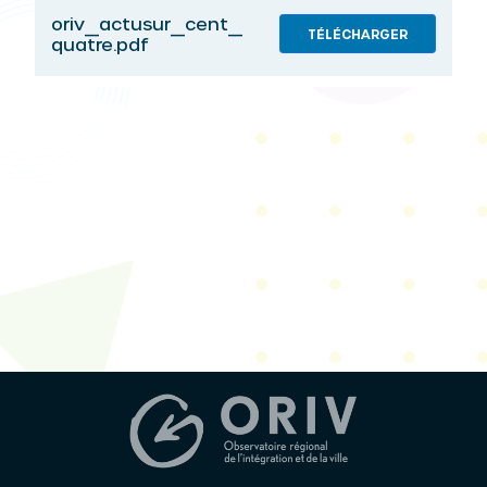
oriv_actusur_cent_
TÉLÉCHARGER
quatre.pdf