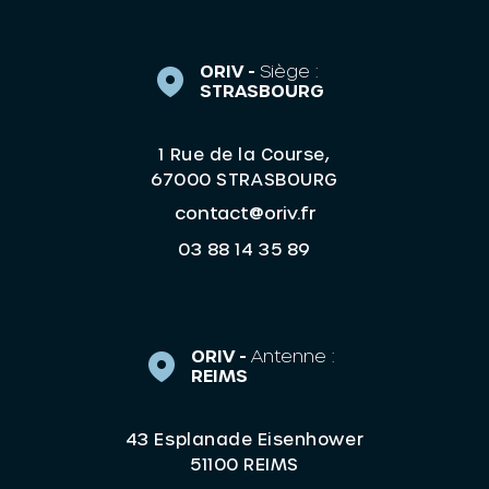
ORIV -
Siège :
STRASBOURG
1 Rue de la Course,
67000 STRASBOURG
contact@oriv.fr
03 88 14 35 89
ORIV -
Antenne :
REIMS
43 Esplanade Eisenhower
51100 REIMS