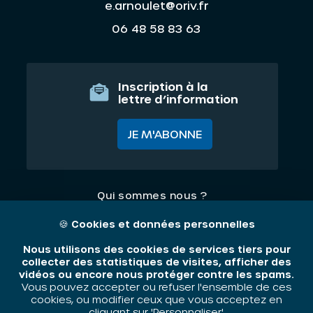
e.arnoulet@oriv.fr
06 48 58 83 63
Inscription à la
lettre d’information
JE M'ABONNE
Qui sommes nous ?
Nos thématiques
🍪
Cookies et données personnelles
Contact
Nous utilisons des cookies de services tiers pour
collecter des statistiques de visites, afficher des
vidéos ou encore nous protéger contre les spams.
Mentions légales
Vous pouvez accepter ou refuser l'ensemble de ces
cookies, ou modifier ceux que vous acceptez en
cliquant sur 'Personnaliser'.