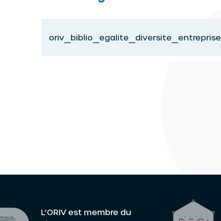
oriv_biblio_egalite_diversite_entreprise
L’ORIV est membre du