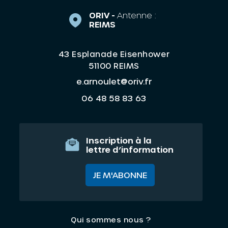
ORIV -
Antenne :
REIMS
43 Esplanade Eisenhower
51100 REIMS
e.arnoulet@oriv.fr
06 48 58 83 63
Inscription à la
lettre d’information
JE M'ABONNE
Qui sommes nous ?