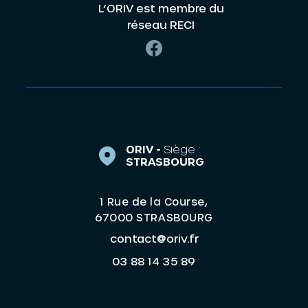
L’ORIV est membre du
réseau RECI
ORIV -
Siège :
STRASBOURG
1 Rue de la Course,
67000 STRASBOURG
contact@oriv.fr
03 88 14 35 89