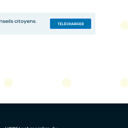
nseils citoyens.
TÉLÉCHARGER