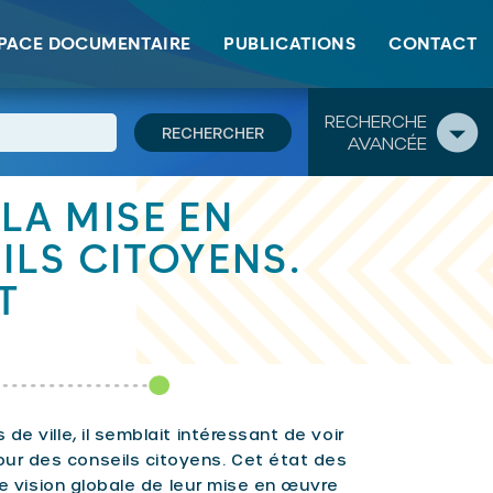
PACE DOCUMENTAIRE
PUBLICATIONS
CONTACT
RECHERCHE
AVANCÉE
 LA MISE EN
ILS CITOYENS.
T
e ville, il semblait intéressant de voir
ur des conseils citoyens. Cet état des
ne vision globale de leur mise en œuvre