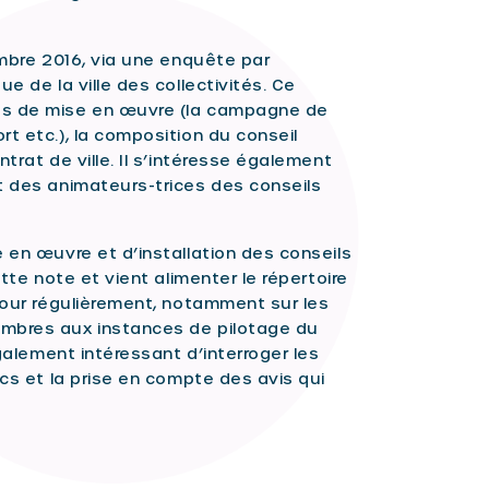
embre 2016, via une enquête par
e de la ville des collectivités. Ce
us de mise en œuvre (la campagne de
t etc.), la composition du conseil
trat de ville. Il s’intéresse également
t des animateurs-trices des conseils
 en œuvre et d’installation des conseils
ette note et vient alimenter le répertoire
 jour régulièrement, notamment sur les
embres aux instances de pilotage du
également intéressant d’interroger les
ics et la prise en compte des avis qui