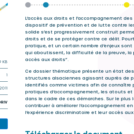
L’accès aux droits et l’accompagnement des 
dispositif de prévention et de lutte contre les
solide s’est progressivement construit perme
droits et de se protéger contre ce délit. Pou
pratique, et un certain nombre d’enjeux sont 
qui aboutissent, la difficulté de la preuve, l
accès aux droits”.
9 KB
Ce dossier thématique présente un état des l
1
structures alsaciennes agissant auprès de p
identifiés comme victimes afin de connaître 
2011
pratiques d’accompagnement, les atouts et le
dans le cadre de ces démarches. Sur le plus lo
ORIV
contribuer à améliorer l’accompagnement en
l’expérience discriminatoire et leur accès aux 