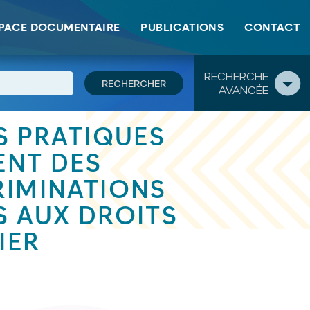
ès aux droits Alsace - Dossier thématique
PACE DOCUMENTAIRE
PUBLICATIONS
CONTACT
RECHERCHE
AVANCÉE
ES PRATIQUES
NT DES
RIMINATIONS
S AUX DROITS
IER