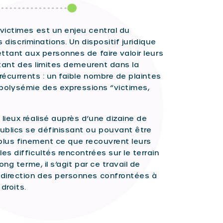
victimes est un enjeu central du
 discriminations. Un dispositif juridique
ttant aux personnes de faire valoir leurs
rtant des limites demeurent dans la
récurrents : un faible nombre de plaintes
a polysémie des expressions “victimes,
ieux réalisé auprès d’une dizaine de
ublics se définissant ou pouvant être
plus finement ce que recouvrent leurs
s difficultés rencontrées sur le terrain
ng terme, il s’agit par ce travail de
 direction des personnes confrontées à
droits.