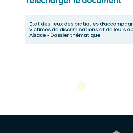
Télécharger le document
Etat des lieux des pratiques d’accompa
victimes de discriminations et de leurs a
Alsace - Dossier thématique