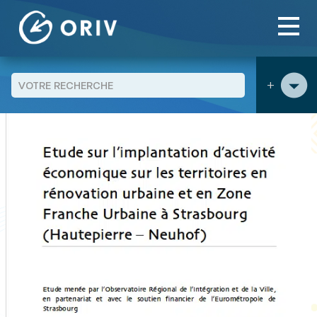
Panneau de gestion des cookies
Aller au contenu
publications
Etude sur l’implantation d’activité
>
>
économique sur les territoires rénovation urbaine et Zone
Franche Urbaine à Strasbourg (Hautepierre -Neuhof)
+