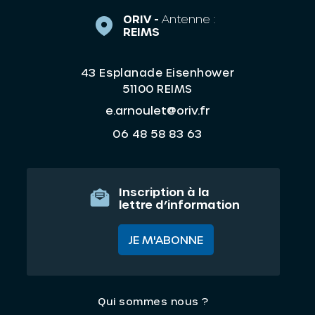
ORIV -
Antenne :
REIMS
43 Esplanade Eisenhower
51100 REIMS
e.arnoulet@oriv.fr
06 48 58 83 63
Inscription à la
lettre d’information
JE M'ABONNE
Qui sommes nous ?