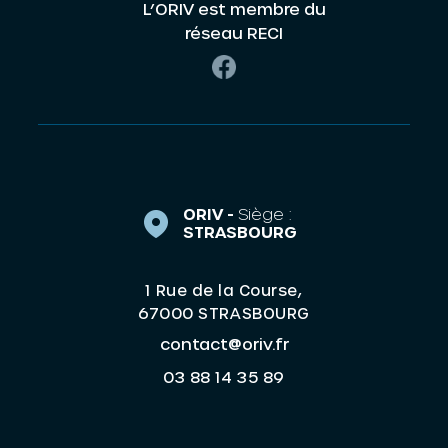
L’ORIV est membre du
réseau RECI
ORIV -
Siège :
STRASBOURG
1 Rue de la Course,
67000 STRASBOURG
contact@oriv.fr
03 88 14 35 89