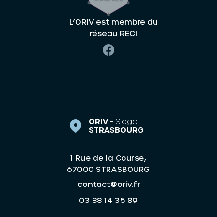
L’ORIV est membre du
réseau RECI
ORIV -
Siège :
STRASBOURG
1 Rue de la Course,
67000 STRASBOURG
contact@oriv.fr
03 88 14 35 89