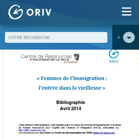
Panneau de gestion des cookies
Aller au contenu
publications
Bibliographie "Femmes de l’immigration :
>
>
l’entrée dans la vieillesse"
+