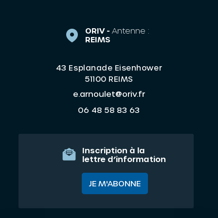
ORIV -
Antenne :
REIMS
43 Esplanade Eisenhower
51100 REIMS
e.arnoulet@oriv.fr
06 48 58 83 63
Inscription à la
lettre d’information
JE M'ABONNE