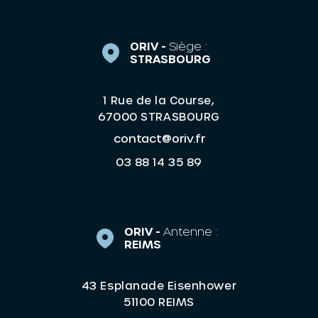
ORIV -
Siège :
STRASBOURG
1 Rue de la Course,
67000 STRASBOURG
contact@oriv.fr
03 88 14 35 89
ORIV -
Antenne :
REIMS
43 Esplanade Eisenhower
51100 REIMS