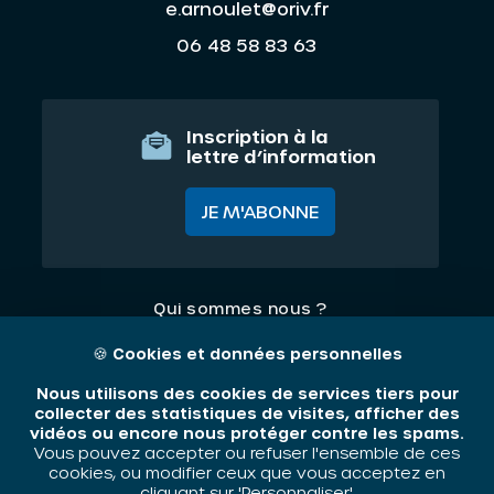
e.arnoulet@oriv.fr
06 48 58 83 63
Inscription à la
lettre d’information
JE M'ABONNE
Qui sommes nous ?
Nos thématiques
🍪
Cookies et données personnelles
Contact
Nous utilisons des cookies de services tiers pour
collecter des statistiques de visites, afficher des
vidéos ou encore nous protéger contre les spams.
Mentions légales
Vous pouvez accepter ou refuser l'ensemble de ces
cookies, ou modifier ceux que vous acceptez en
cliquant sur 'Personnaliser'.