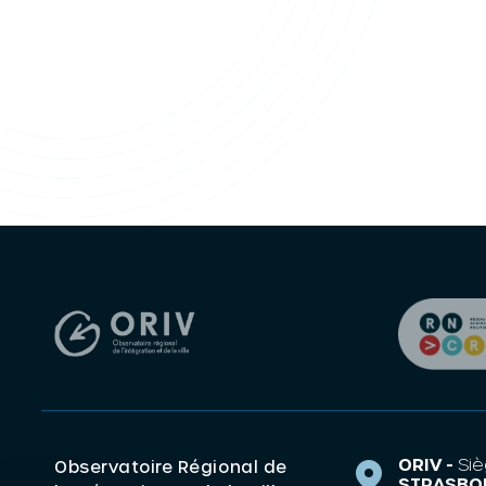
ORIV -
Siè
Observatoire Régional de
STRASBO