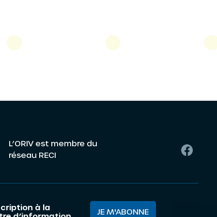
L’ORIV est membre du
réseau RECI
cription à la
JE M'ABONNE
ttre d’information