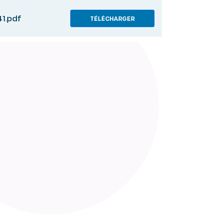
1.pdf
TÉLÉCHARGER