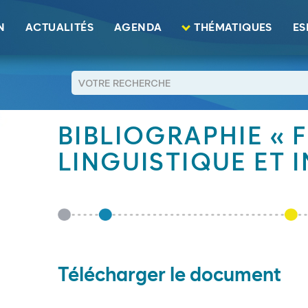
istique et intégration"
N
ACTUALITÉS
AGENDA
THÉMATIQUES
ES
RETOUR
BIBLIOGRAPHIE «
LINGUISTIQUE ET 
Télécharger le document