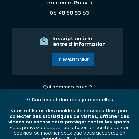
e.arnoulet@oriv.fr
06 48 58 83 63
Inscription à la
lettre d’information
JE M'ABONNE
Qui sommes nous ?
Nos thématiques
🍪
Cookies et données personnelles
Contact
Nous utilisons des cookies de services tiers pour
collecter des statistiques de visites, afficher des
vidéos ou encore nous protéger contre les spams.
Mentions légales
Vous pouvez accepter ou refuser l'ensemble de ces
cookies, ou modifier ceux que vous acceptez en
cliquant sur 'Personnaliser'.