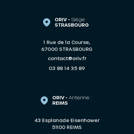
ORIV -
Siège :
STRASBOURG
1 Rue de la Course,
67000 STRASBOURG
contact@oriv.fr
03 88 14 35 89
ORIV -
Antenne :
REIMS
43 Esplanade Eisenhower
51100 REIMS