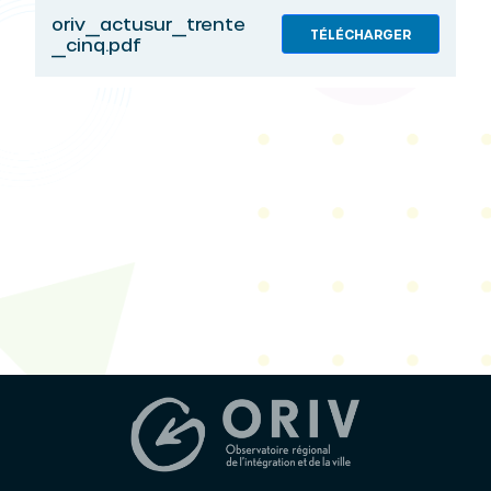
oriv_actusur_trente
TÉLÉCHARGER
_cinq.pdf