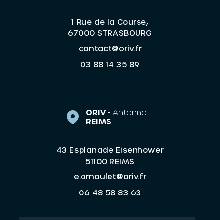
1 Rue de la Course,
67000 STRASBOURG
contact@oriv.fr
03 88 14 35 89
ORIV -
Antenne :
REIMS
43 Esplanade Eisenhower
51100 REIMS
e.arnoulet@oriv.fr
06 48 58 83 63