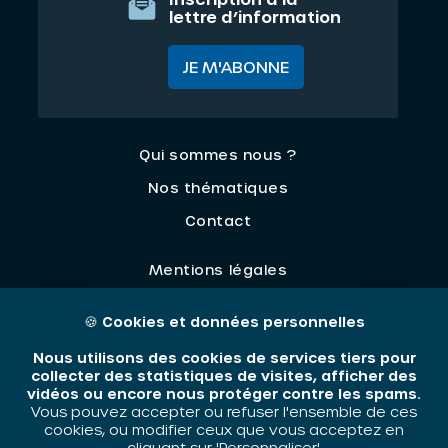
lettre d’information
JE M'ABONNE
Qui sommes nous ?
Nos thématiques
Contact
Mentions légales
🍪
Cookies et données personnelles
ORIV - 2026 / Tous droits réservés
Nous utilisons des cookies de services tiers pour
collecter des statistiques de visites, afficher des
vidéos ou encore nous protéger contre les spams.
Vous pouvez accepter ou refuser l'ensemble de ces
cookies, ou modifier ceux que vous acceptez en
cliquant sur 'Personnaliser'.