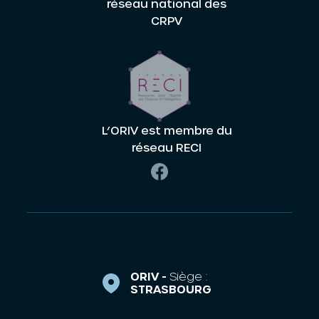
réseau national des
CRPV
L’ORIV est membre du
réseau RECI
ORIV -
Siège :
STRASBOURG