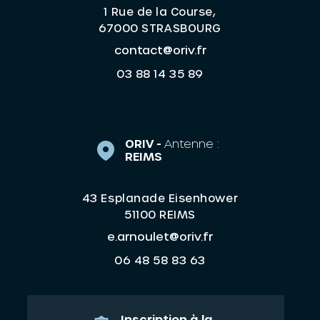
1 Rue de la Course,
67000 STRASBOURG
contact@oriv.fr
03 88 14 35 89
ORIV -
Antenne :
REIMS
43 Esplanade Eisenhower
51100 REIMS
e.arnoulet@oriv.fr
06 48 58 83 63
Inscription à la