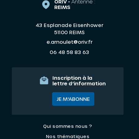
ORIV -
Antenne :
REIMS
43 Esplanade Eisenhower
51100 REIMS
e.arnoulet@oriv.fr
06 48 58 83 63
Inscription à la
lettre d’information
JE M'ABONNE
Qui sommes nous ?
Nos thématiques