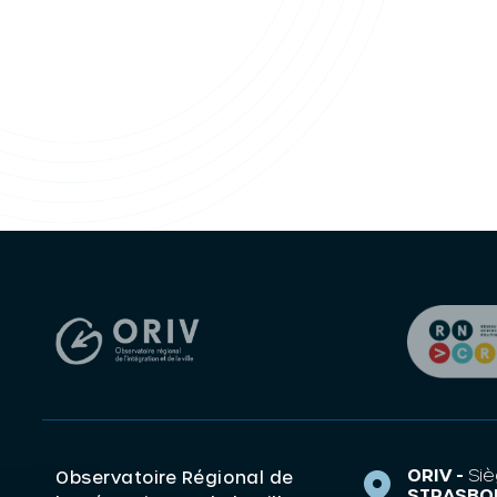
ORIV -
Siè
Observatoire Régional de
STRASBO