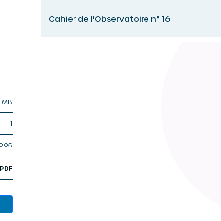
Cahier de l'Observatoire n° 16
4 MB
1
1995
,
PDF