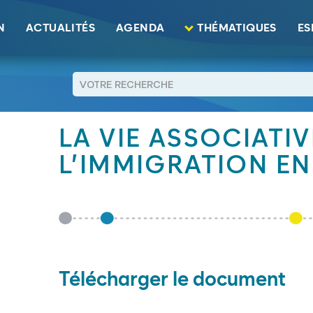
immigration Alsace
N
ACTUALITÉS
AGENDA
THÉMATIQUES
ES
RETOUR
LA VIE ASSOCIATIV
L’IMMIGRATION EN
Télécharger le document