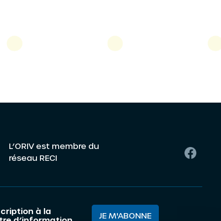
L’ORIV est membre du
réseau RECI
cription à la
JE M'ABONNE
ttre d’information