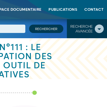
ives
PACE DOCUMENTAIRE
PUBLICATIONS
CONTACT
RECHERCHE
AVANCÉE
°111 : LE
PATION DES
 OUTIL DE
ATIVES