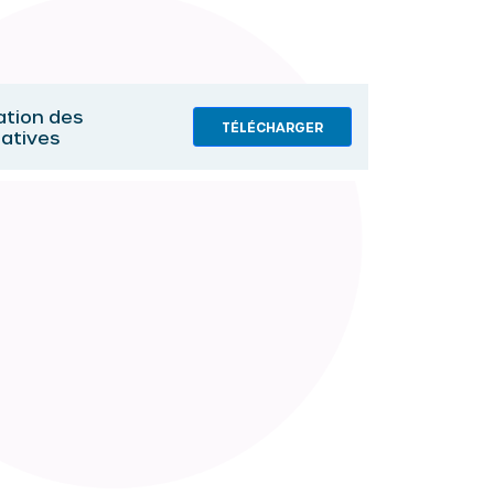
pation des
TÉLÉCHARGER
iatives