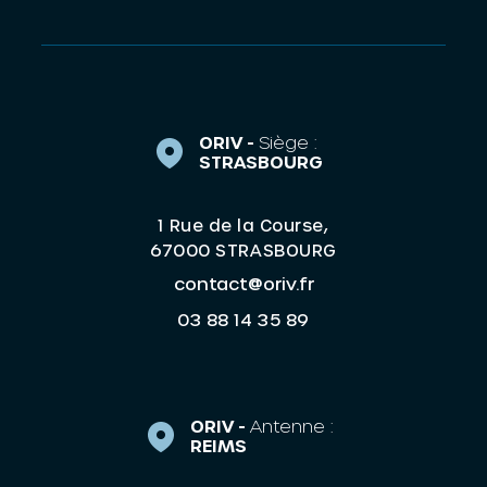
ORIV -
Siège :
STRASBOURG
1 Rue de la Course,
67000 STRASBOURG
contact@oriv.fr
03 88 14 35 89
ORIV -
Antenne :
REIMS