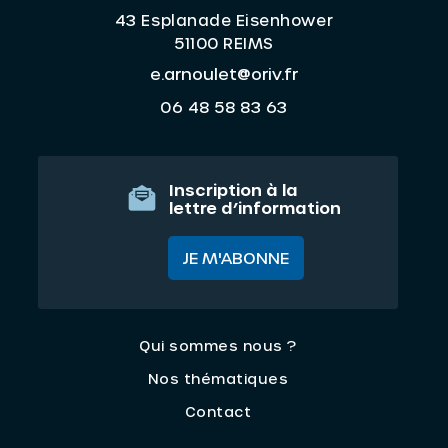
43 Esplanade Eisenhower
51100 REIMS
e.arnoulet@oriv.fr
06 48 58 83 63
Inscription à la
lettre d’information
JE M'ABONNE
Qui sommes nous ?
Nos thématiques
Contact