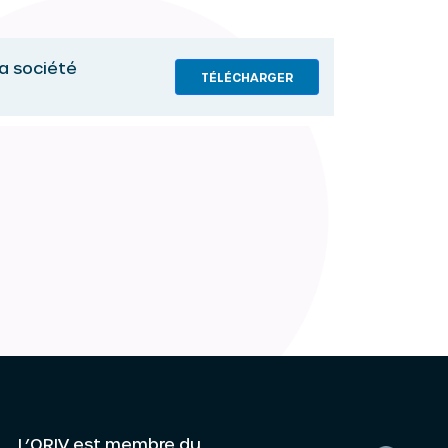
la société
TÉLÉCHARGER
L’ORIV est membre du