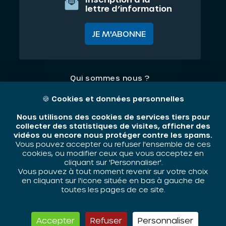
lettre d’information
JE M'ABONNE
Qui sommes nous ?
Nos thématiques
🍪
Cookies et données personnelles
Contact
Nous utilisons des cookies de services tiers pour
collecter des statistiques de visites, afficher des
vidéos ou encore nous protéger contre les spams.
Mentions légales
Vous pouvez accepter ou refuser l'ensemble de ces
cookies, ou modifier ceux que vous acceptez en
cliquant sur 'Personnaliser'.
Vous pouvez à tout moment revenir sur votre choix
ORIV - 2026 / Tous droits réservés
en cliquant sur l'icone située en bas à gauche de
toutes les pages de ce site.
Accepter
Refuser
Personnaliser