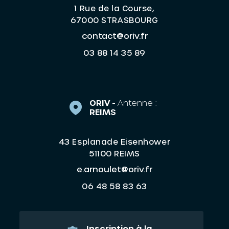
1 Rue de la Course,
67000 STRASBOURG
contact@oriv.fr
03 88 14 35 89
ORIV -
Antenne :
REIMS
43 Esplanade Eisenhower
51100 REIMS
e.arnoulet@oriv.fr
06 48 58 83 63
Inscription à la