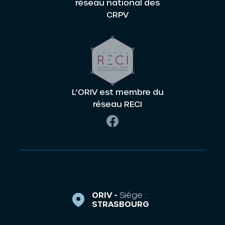
réseau national des
CRPV
L’ORIV est membre du
réseau RECI
ORIV -
Siège :
STRASBOURG