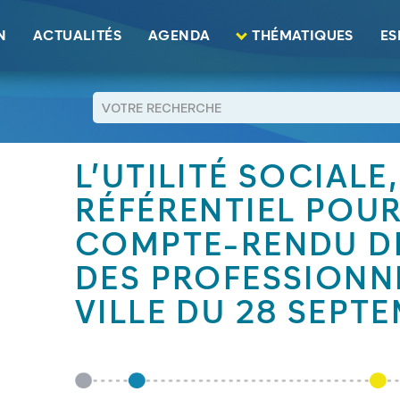
el pour l’action - Compte-rendu de l'Atelier des professionnels de la
N
ACTUALITÉS
AGENDA
THÉMATIQUES
ES
RETOUR
L’UTILITÉ SOCIALE
RÉFÉRENTIEL POUR
COMPTE-RENDU DE 
DES PROFESSIONNE
VILLE DU 28 SEPT