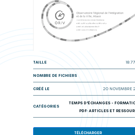
TAILLE
18.7
NOMBRE DE FICHIERS
CRÉÉ LE
20 NOVEMBRE 
TEMPS D'ÉCHANGES - FORMATI
CATÉGORIES
,
PDF
ARTICLES ET RESSOU
TÉLÉCHARGER