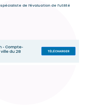
écialiste de l’évaluation de l’utilité
ion - Compte-
 ville du 28
TÉLÉCHARGER