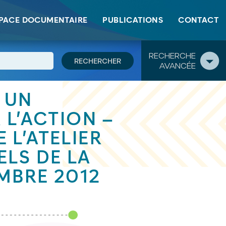
 ville du 28 septembre 2012
PACE DOCUMENTAIRE
PUBLICATIONS
CONTACT
RECHERCHE
AVANCÉE
, UN
 L’ACTION –
L’ATELIER
LS DE LA
EMBRE 2012