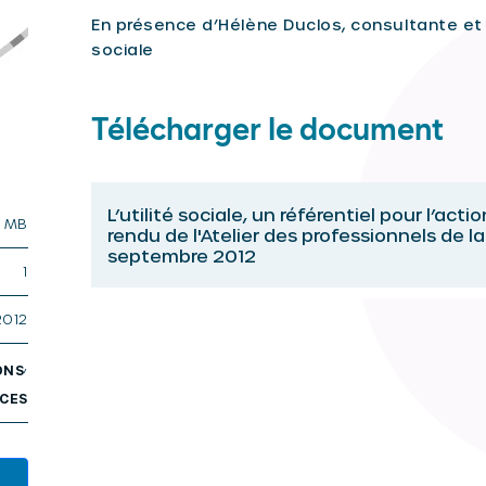
En présence d’Hélène Duclos, consultante et sp
sociale
Télécharger le document
L’utilité sociale, un référentiel pour l’act
7 MB
rendu de l'Atelier des professionnels de la
septembre 2012
1
2012
,
ONS
RCES