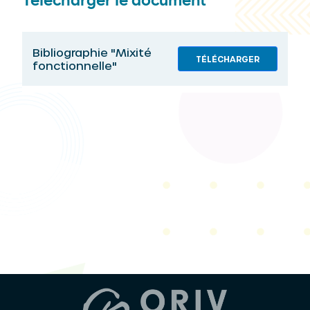
Télécharger le document
Bibliographie "Mixité
TÉLÉCHARGER
fonctionnelle"