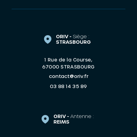
ORIV -
Siège :
STRASBOURG
1 Rue de la Course,
67000 STRASBOURG
contact@oriv.fr
03 88 14 35 89
ORIV -
Antenne :
REIMS