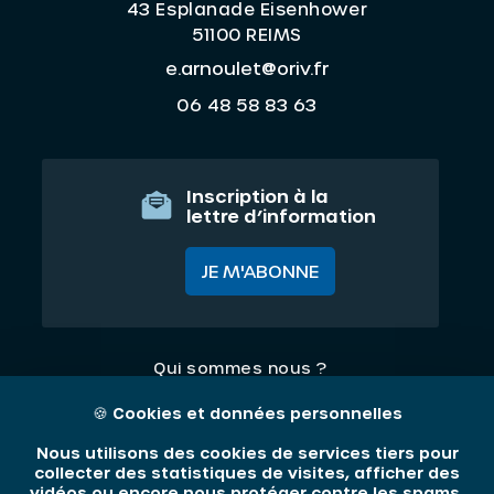
43 Esplanade Eisenhower
51100 REIMS
e.arnoulet@oriv.fr
06 48 58 83 63
Inscription à la
lettre d’information
JE M'ABONNE
Qui sommes nous ?
Nos thématiques
🍪
Cookies et données personnelles
Contact
Nous utilisons des cookies de services tiers pour
collecter des statistiques de visites, afficher des
vidéos ou encore nous protéger contre les spams.