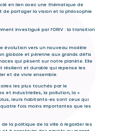
t clé en lien avec une thématique de
et de partager la vision et la philosophie
ent investigué par l'ORIV : la transition
une évolution vers un nouveau modèle
on globale et pérenne aux grands défis
aces qui pèsent sur notre planète. Elle
résilient et durable qui repense les
ler et de vivre ensemble.
toires les plus touchés par le
et industrielles, la pollution, la «
 plus, leurs habitants-es sont ceux qui
à quatre fois moins importantes que les
de la politique de la ville à regarder les
e et à construire des projets au regard