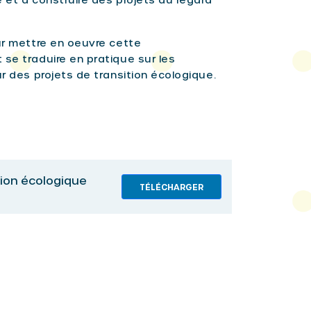
our mettre en oeuvre cette
 se traduire en pratique sur les
ur des projets de transition écologique.
ition écologique
TÉLÉCHARGER