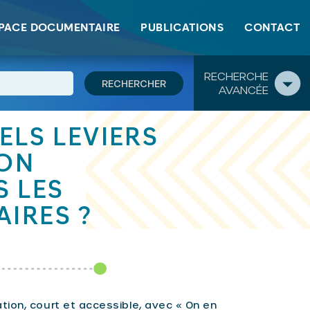
PACE DOCUMENTAIRE
PUBLICATIONS
CONTACT
RECHERCHE
AVANCÉE
ELS LEVIERS
ION
 LES
IRES ?
ion, court et accessible, avec « On en