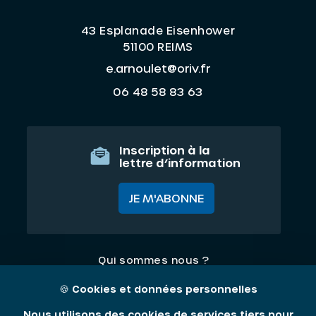
43 Esplanade Eisenhower
51100 REIMS
e.arnoulet@oriv.fr
06 48 58 83 63
Inscription à la
lettre d’information
JE M'ABONNE
Qui sommes nous ?
Nos thématiques
🍪
Cookies et données personnelles
Contact
Nous utilisons des cookies de services tiers pour