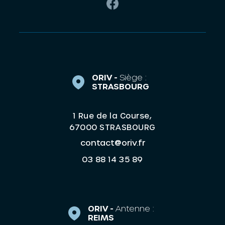
ORIV -
Siège :
STRASBOURG
1 Rue de la Course,
67000 STRASBOURG
contact@oriv.fr
03 88 14 35 89
ORIV -
Antenne :
REIMS