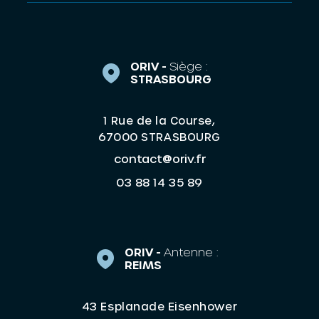
ORIV -
Siège :
STRASBOURG
1 Rue de la Course,
67000 STRASBOURG
contact@oriv.fr
03 88 14 35 89
ORIV -
Antenne :
REIMS
43 Esplanade Eisenhower