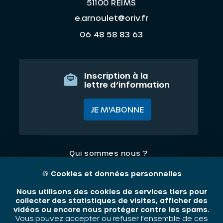
51100 REIMS
e.arnoulet@oriv.fr
06 48 58 83 63
Inscription à la
lettre d’information
JE M'ABONNE
Qui sommes nous ?
Nos thématiques
🍪
Cookies et données personnelles
Contact
Nous utilisons des cookies de services tiers pour
collecter des statistiques de visites, afficher des
vidéos ou encore nous protéger contre les spams.
Mentions légales
Vous pouvez accepter ou refuser l'ensemble de ces