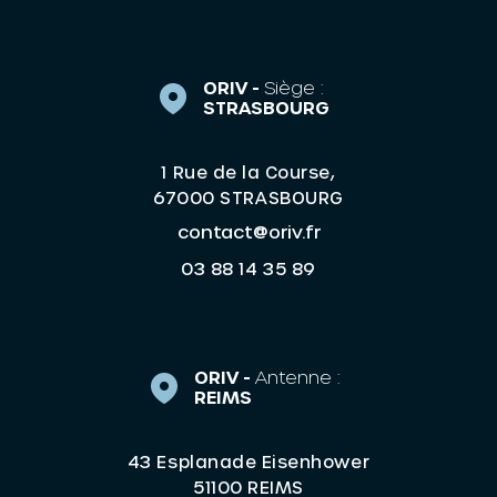
ORIV -
Siège :
STRASBOURG
1 Rue de la Course,
67000 STRASBOURG
contact@oriv.fr
03 88 14 35 89
ORIV -
Antenne :
REIMS
43 Esplanade Eisenhower
51100 REIMS