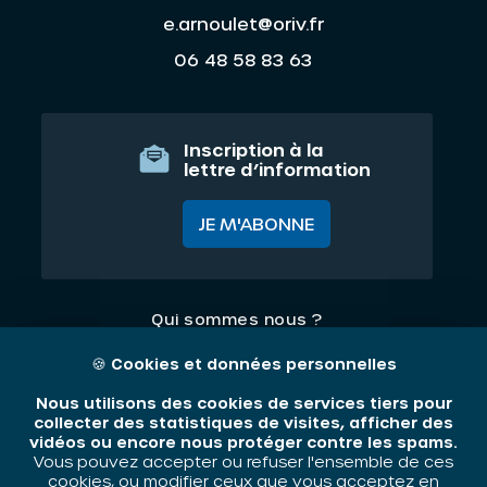
e.arnoulet@oriv.fr
06 48 58 83 63
Inscription à la
lettre d’information
JE M'ABONNE
Qui sommes nous ?
Nos thématiques
🍪
Cookies et données personnelles
Contact
Nous utilisons des cookies de services tiers pour
collecter des statistiques de visites, afficher des
vidéos ou encore nous protéger contre les spams.
Mentions légales
Vous pouvez accepter ou refuser l'ensemble de ces
cookies, ou modifier ceux que vous acceptez en