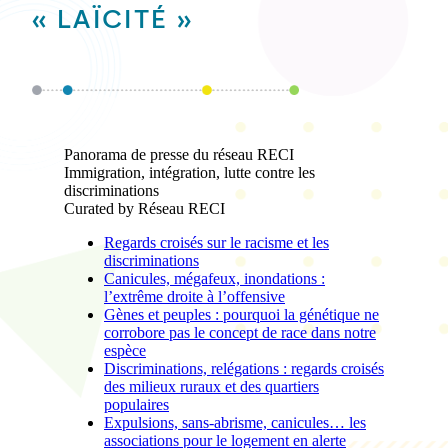
« LAÏCITÉ »