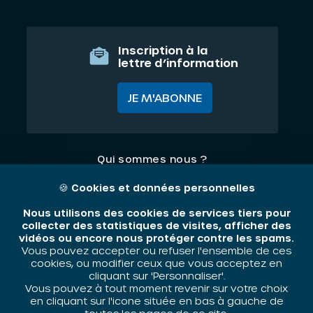
Inscription à la
lettre d’information
JE M'ABONNE
Qui sommes nous ?
Nos thématiques
🍪
Cookies et données personnelles
Contact
Nous utilisons des cookies de services tiers pour
collecter des statistiques de visites, afficher des
vidéos ou encore nous protéger contre les spams.
Mentions légales
Vous pouvez accepter ou refuser l'ensemble de ces
cookies, ou modifier ceux que vous acceptez en
cliquant sur 'Personnaliser'.
Vous pouvez à tout moment revenir sur votre choix
ORIV - 2026 / Tous droits réservés
en cliquant sur l'icone située en bas à gauche de