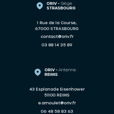
ORIV -
Siège :
STRASBOURG
1 Rue de la Course,
67000 STRASBOURG
contact@oriv.fr
03 88 14 35 89
ORIV -
Antenne :
REIMS
43 Esplanade Eisenhower
51100 REIMS
e.arnoulet@oriv.fr
06 48 58 83 63