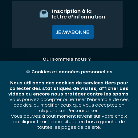
Inscription à la
lettre d’information
JE M'ABONNE
Qui sommes nous ?
Nos thématiques
🍪
Cookies et données personnelles
Contact
Nous utilisons des cookies de services tiers pour
collecter des statistiques de visites, afficher des
vidéos ou encore nous protéger contre les spams.
Mentions légales
Vous pouvez accepter ou refuser l'ensemble de ces
cookies, ou modifier ceux que vous acceptez en
cliquant sur 'Personnaliser'.
Vous pouvez à tout moment revenir sur votre choix
ORIV - 2026 / Tous droits réservés
en cliquant sur l'icone située en bas à gauche de
toutes les pages de ce site.