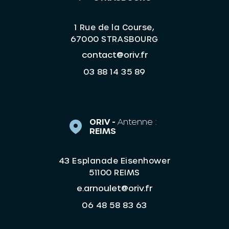
1 Rue de la Course,
67000 STRASBOURG
contact@oriv.fr
03 88 14 35 89
ORIV -
Antenne :
REIMS
43 Esplanade Eisenhower
51100 REIMS
e.arnoulet@oriv.fr
06 48 58 83 63