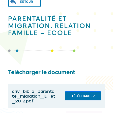
RETOUR
PARENTALITÉ ET
MIGRATION. RELATION
FAMILLE – ECOLE
Télécharger le document
oriv_biblio_parentali
te_migration_juillet
TÉLÉCHARGER
_2012.pdf