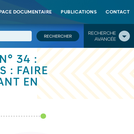
PACE DOCUMENTAIRE
PUBLICATIONS
CONTACT
RECHERCHE
AVANCÉE
° 34 :
 : FAIRE
ANT EN