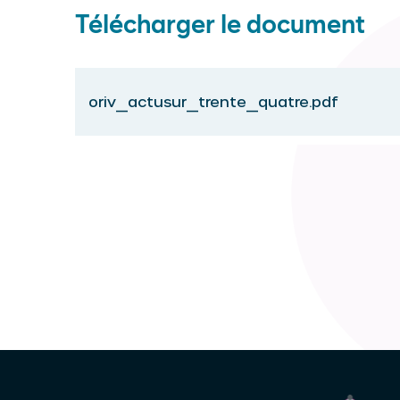
Télécharger le document
oriv_actusur_trente_quatre.pdf