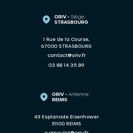
ORIV -
Siège :
STRASBOURG
1 Rue de la Course,
67000 STRASBOURG
contact@oriv.fr
03 88 14 35 89
ORIV -
Antenne :
REIMS
43 Esplanade Eisenhower
51100 REIMS
e.arnoulet@oriv.fr