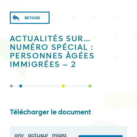
RETOUR
ACTUALITÉS SUR…
NUMÉRO SPÉCIAL :
PERSONNES ÂGÉES
IMMIGRÉES – 2
Télécharger le document
oriv_actusur_migra