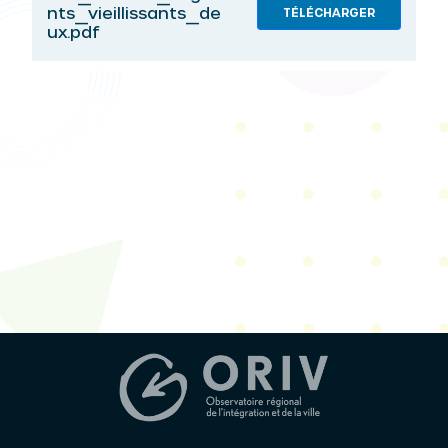
nts_vieillissants_de
TÉLÉCHARGER
ux.pdf