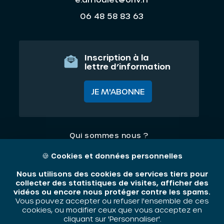
06 48 58 83 63
Inscription à la
lettre d’information
JE M'ABONNE
Qui sommes nous ?
Nos thématiques
🍪
Cookies et données personnelles
Contact
Nous utilisons des cookies de services tiers pour
collecter des statistiques de visites, afficher des
vidéos ou encore nous protéger contre les spams.
Mentions légales
Vous pouvez accepter ou refuser l'ensemble de ces
cookies, ou modifier ceux que vous acceptez en
cliquant sur 'Personnaliser'.