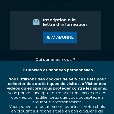
Inscription à la
lettre d’information
JE M'ABONNE
Qui sommes nous ?
Nos thématiques
🍪
Cookies et données personnelles
Contact
Nous utilisons des cookies de services tiers pour
collecter des statistiques de visites, afficher des
vidéos ou encore nous protéger contre les spams.
Mentions légales
Vous pouvez accepter ou refuser l'ensemble de ces
cookies, ou modifier ceux que vous acceptez en
cliquant sur 'Personnaliser'.
Vous pouvez à tout moment revenir sur votre choix
ORIV - 2026 / Tous droits réservés
en cliquant sur l'icone située en bas à gauche de