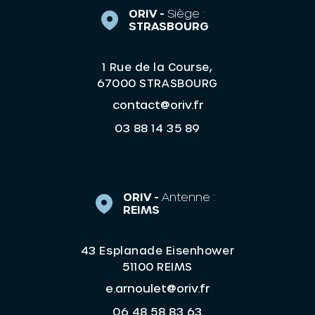
ORIV -
Siège :
STRASBOURG
1 Rue de la Course,
67000 STRASBOURG
contact@oriv.fr
03 88 14 35 89
ORIV -
Antenne :
REIMS
43 Esplanade Eisenhower
51100 REIMS
e.arnoulet@oriv.fr
06 48 58 83 63