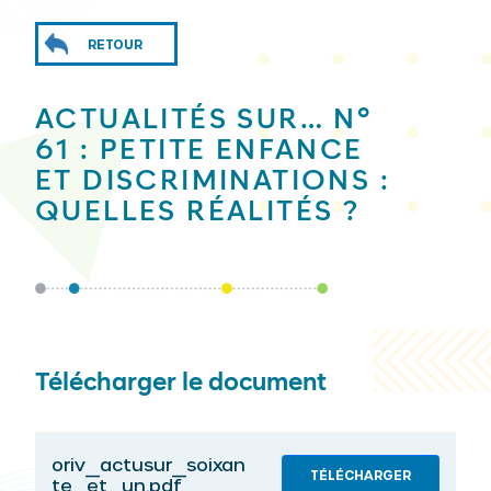
RETOUR
ACTUALITÉS SUR… N°
61 : PETITE ENFANCE
ET DISCRIMINATIONS :
QUELLES RÉALITÉS ?
Télécharger le document
oriv_actusur_soixan
TÉLÉCHARGER
te_et_un.pdf