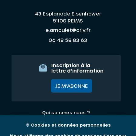
43 Esplanade Eisenhower
51100 REIMS
e.arnoulet@oriv.fr
06 48 58 83 63
Inscription à la
lettre d’information
JE M'ABONNE
Qui sommes nous ?
Nos thématiques
🍪
Cookies et données personnelles
Contact
Nous utilisons des cookies de services tiers pour