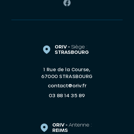
ORIV -
Siège :
STRASBOURG
1 Rue de la Course,
67000 STRASBOURG
contact@oriv.fr
03 88 14 35 89
ORIV -
Antenne :
REIMS