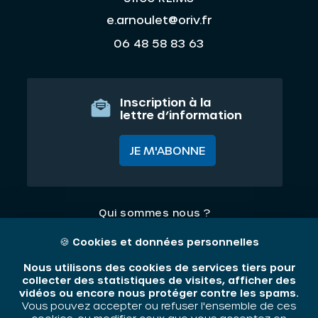
e.arnoulet@oriv.fr
06 48 58 83 63
Inscription à la
lettre d’information
JE M'ABONNE
Qui sommes nous ?
Nos thématiques
🍪
Cookies et données personnelles
Contact
Nous utilisons des cookies de services tiers pour
collecter des statistiques de visites, afficher des
vidéos ou encore nous protéger contre les spams.
Mentions légales
Vous pouvez accepter ou refuser l'ensemble de ces