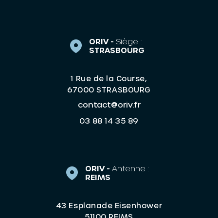
ORIV -
Siège :
STRASBOURG
1 Rue de la Course,
67000 STRASBOURG
contact@oriv.fr
03 88 14 35 89
ORIV -
Antenne :
REIMS
43 Esplanade Eisenhower
51100 REIMS