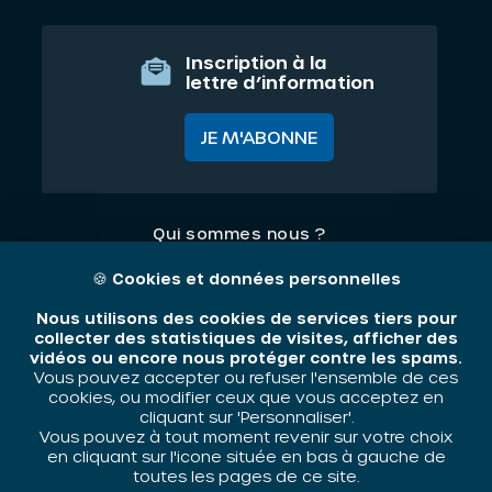
Inscription à la
lettre d’information
JE M'ABONNE
Qui sommes nous ?
Nos thématiques
🍪
Cookies et données personnelles
Contact
Nous utilisons des cookies de services tiers pour
collecter des statistiques de visites, afficher des
vidéos ou encore nous protéger contre les spams.
Mentions légales
Vous pouvez accepter ou refuser l'ensemble de ces
cookies, ou modifier ceux que vous acceptez en
cliquant sur 'Personnaliser'.
Vous pouvez à tout moment revenir sur votre choix
ORIV - 2026 / Tous droits réservés
en cliquant sur l'icone située en bas à gauche de
toutes les pages de ce site.