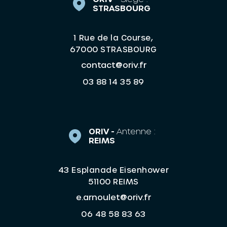
STRASBOURG
1 Rue de la Course,
67000 STRASBOURG
contact@oriv.fr
03 88 14 35 89
ORIV -
Antenne :
REIMS
43 Esplanade Eisenhower
51100 REIMS
e.arnoulet@oriv.fr
06 48 58 83 63