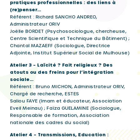
pratiques professionnelles : des liens à
(re)penser…
Référent : Richard SANCHO ANDREO,
Administrateur ORIV
Joëlle BORDET (Psychosociologue, chercheuse,
Centre Scientifique et Technique du Bâtiment) ;
Chantal MAZAEFF (Sociologue, Directrice
Adjointe, Institut Supérieur Social de Mulhouse)
Atelier 3 – Laïcité ? Fait religieux ? Des
atouts ou des freins pour l’intégration
sociale…
Référent : Bruno MICHON, Administrateur ORIV,
Chargé de recherche, ESTES
Saliou FAYE (Imam et éducateur, Association
Eveil Meinau) ; Faïza GUELAMINE (Sociologue,
Responsable de formation, Association
nationale des cadres du social)
Atelier 4 – Transmissions, Education :