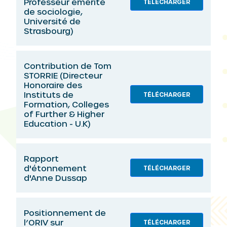
Professeur émérite
TÉLÉCHARGER
de sociologie,
Université de
Strasbourg)
Contribution de Tom
STORRIE (Directeur
Honoraire des
Instituts de
TÉLÉCHARGER
Formation, Colleges
of Further & Higher
Education - U.K)
Rapport
d'étonnement
TÉLÉCHARGER
d'Anne Dussap
Positionnement de
l’ORIV sur
TÉLÉCHARGER