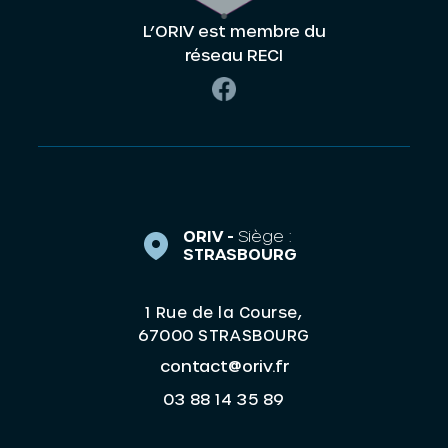
L’ORIV est membre du
réseau RECI
ORIV -
Siège :
STRASBOURG
1 Rue de la Course,
67000 STRASBOURG
contact@oriv.fr
03 88 14 35 89