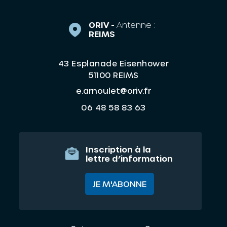
ORIV -
Antenne :
REIMS
43 Esplanade Eisenhower
51100 REIMS
e.arnoulet@oriv.fr
06 48 58 83 63
Inscription à la
lettre d’information
JE M'ABONNE