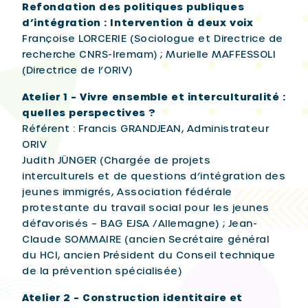
Refondation des politiques publiques
d’intégration : Intervention à deux voix
Françoise LORCERIE (Sociologue et Directrice de
recherche CNRS-Iremam) ; Murielle MAFFESSOLI
(Directrice de l’ORIV)
Atelier 1 – Vivre ensemble et interculturalité :
quelles perspectives ?
Référent : Francis GRANDJEAN, Administrateur
ORIV
Judith JÜNGER (Chargée de projets
interculturels et de questions d’intégration des
jeunes immigrés, Association fédérale
protestante du travail social pour les jeunes
défavorisés – BAG EJSA /Allemagne) ; Jean-
Claude SOMMAIRE (ancien Secrétaire général
du HCI, ancien Président du Conseil technique
de la prévention spécialisée)
Atelier 2 – Construction identitaire et