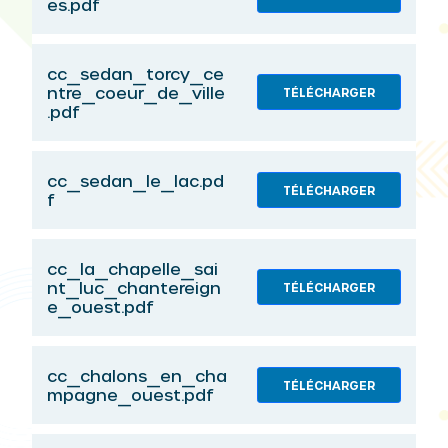
es.pdf
cc_sedan_torcy_ce
ntre_coeur_de_ville
TÉLÉCHARGER
.pdf
cc_sedan_le_lac.pd
TÉLÉCHARGER
f
cc_la_chapelle_sai
nt_luc_chantereign
TÉLÉCHARGER
e_ouest.pdf
cc_chalons_en_cha
TÉLÉCHARGER
mpagne_ouest.pdf