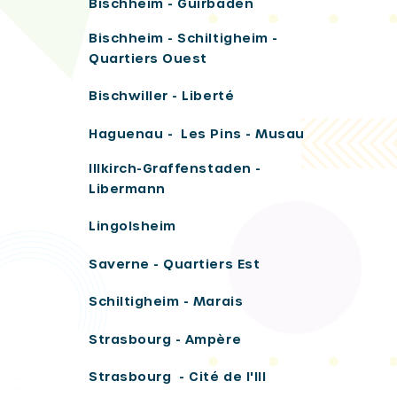
Bischheim - Guirbaden
Bischheim - Schiltigheim -
Quartiers Ouest
Bischwiller - Liberté
Haguenau - Les Pins - Musau
Illkirch-Graffenstaden -
Libermann
Lingolsheim
Saverne - Quartiers Est
Schiltigheim - Marais
Strasbourg - Ampère
Strasbourg - Cité de l'Ill