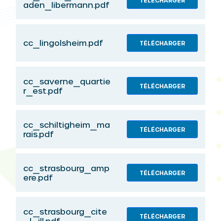
TÉLÉCHARGER
aden_libermann.pdf
cc_lingolsheim.pdf
TÉLÉCHARGER
cc_saverne_quartie
TÉLÉCHARGER
r_est.pdf
cc_schiltigheim_ma
TÉLÉCHARGER
rais.pdf
cc_strasbourg_amp
TÉLÉCHARGER
ere.pdf
cc_strasbourg_cite
TÉLÉCHARGER
_l_ill.pdf