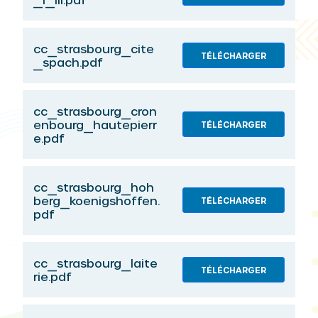
cc_strasbourg_cite
TÉLÉCHARGER
_spach.pdf
cc_strasbourg_cron
enbourg_hautepierr
TÉLÉCHARGER
e.pdf
cc_strasbourg_hoh
berg_koenigshoffen.
TÉLÉCHARGER
pdf
cc_strasbourg_laite
TÉLÉCHARGER
rie.pdf