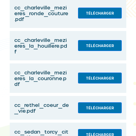
cc_charleville_mezi
eres_ronde_couture
TÉLÉCHARGER
.pdf
cc_charleville_mezi
eres_la_houillere.pd
TÉLÉCHARGER
f
cc_charleville_mezi
eres_la_couronne.p
TÉLÉCHARGER
df
cc_rethel_coeur_de
TÉLÉCHARGER
_vie.pdf
cc_sedan_torcy_cit
TÉLÉCHARGER