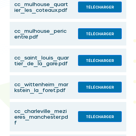
cc_mulhouse_quart
TÉLÉCHARGER
ier_les_coteaux.pdf
cc_mulhouse_peric
TÉLÉCHARGER
entre.pdf
cc_saint_louis_quar
TÉLÉCHARGER
tier_de_la_gare.pdf
cc_wittenheim_mar
TÉLÉCHARGER
kstein_la_foret.pdf
cc_charleville_mezi
eres_manchester.pd
TÉLÉCHARGER
f