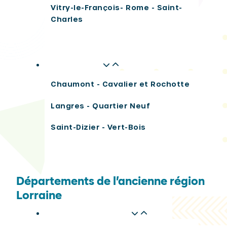
Vitry-le-François- Rome - Saint-
Charles
Haute-Marne
Chaumont - Cavalier et Rochotte
Langres - Quartier Neuf
Saint-Dizier - Vert-Bois
Départements de l’ancienne région
Lorraine
Meurthe-et-Moselle