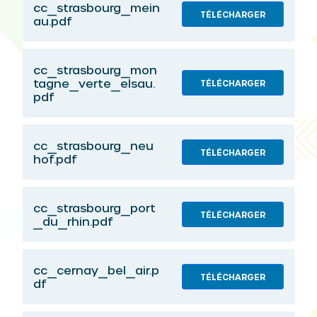
cc_strasbourg_mein
TÉLÉCHARGER
au.pdf
cc_strasbourg_mon
tagne_verte_elsau.
TÉLÉCHARGER
pdf
cc_strasbourg_neu
TÉLÉCHARGER
hof.pdf
cc_strasbourg_port
TÉLÉCHARGER
_du_rhin.pdf
cc_cernay_bel_air.p
TÉLÉCHARGER
df