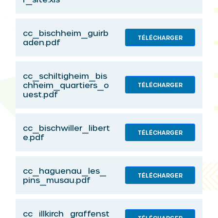
cc_bischheim_guirb
TÉLÉCHARGER
aden.pdf
cc_schiltigheim_bis
chheim_quartiers_o
TÉLÉCHARGER
uest.pdf
cc_bischwiller_libert
TÉLÉCHARGER
e.pdf
cc_haguenau_les_
TÉLÉCHARGER
pins_musau.pdf
cc_illkirch_graffenst