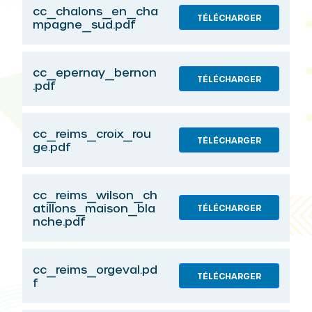
cc_chalons_en_cha
TÉLÉCHARGER
mpagne_sud.pdf
cc_epernay_bernon
TÉLÉCHARGER
.pdf
cc_reims_croix_rou
TÉLÉCHARGER
ge.pdf
cc_reims_wilson_ch
atillons_maison_bla
TÉLÉCHARGER
nche.pdf
cc_reims_orgeval.pd
TÉLÉCHARGER
f