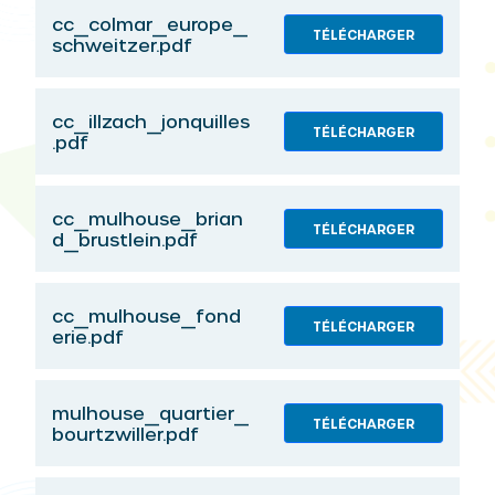
cc_colmar_europe_
TÉLÉCHARGER
schweitzer.pdf
cc_illzach_jonquilles
TÉLÉCHARGER
.pdf
cc_mulhouse_brian
TÉLÉCHARGER
d_brustlein.pdf
cc_mulhouse_fond
TÉLÉCHARGER
erie.pdf
mulhouse_quartier_
TÉLÉCHARGER
bourtzwiller.pdf