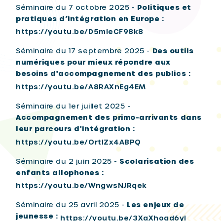
Séminaire du 7 octobre 2025 -
Politiques et
pratiques d’intégration en Europe :
https://youtu.be/D5mIeCF98k8
Séminaire du 17 septembre 2025 -
Des outils
numériques pour mieux répondre aux
besoins d'accompagnement des publics :
https://youtu.be/A8RAXnEg4EM
Séminaire du 1er juillet 2025 -
Accompagnement des primo-arrivants dans
leur parcours d'intégration :
https://youtu.be/OrtIZx4ABPQ
Séminaire du 2 juin 2025 -
Scolarisation des
enfants allophones :
https://youtu.be/WngwsNJRqek
Séminaire du 25 avril 2025 -
Les enjeux de
jeunesse :
https://youtu.be/3XaXhoad6yI