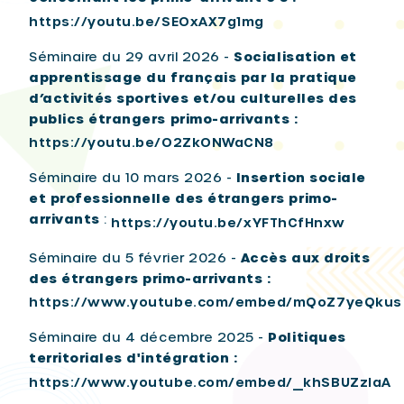
https://youtu.be/SEOxAX7g1mg
Séminaire du 29 avril 2026 -
Socialisation et
apprentissage du français par la pratique
d’activités sportives et/ou culturelles des
publics étrangers primo-arrivants :
https://youtu.be/O2ZkONWaCN8
Séminaire du 10 mars 2026 -
Insertion sociale
et professionnelle des étrangers primo-
arrivants
:
https://youtu.be/xYFThCfHnxw
Séminaire du 5 février 2026 -
Accès aux droits
des étrangers primo-arrivants :
https://www.youtube.com/embed/mQoZ7yeQkus
Séminaire du 4 décembre 2025 -
Politiques
territoriales d'intégration :
https://www.youtube.com/embed/_khSBUZzIaA