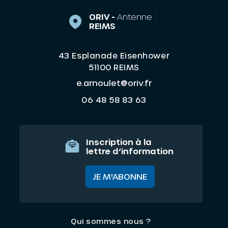
ORIV -
Antenne :
REIMS
43 Esplanade Eisenhower
51100 REIMS
e.arnoulet@oriv.fr
06 48 58 83 63
Inscription à la
lettre d’information
JE M'ABONNE
Qui sommes nous ?