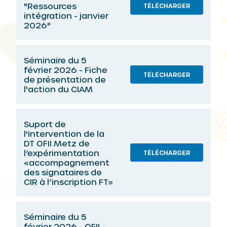
"Ressources
TÉLÉCHARGER
intégration - janvier
2026"
Séminaire du 5
février 2026 - Fiche
TÉLÉCHARGER
de présentation de
l'action du CIAM
Suport de
l'intervention de la
DT OFII Metz de
l’expérimentation
TÉLÉCHARGER
«accompagnement
des signataires de
CIR à l’inscription FT»
Séminaire du 5
février 2026 - OFII -