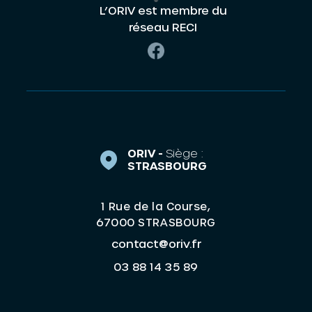
L’ORIV est membre du
réseau RECI
ORIV -
Siège :
STRASBOURG
1 Rue de la Course,
67000 STRASBOURG
contact@oriv.fr
03 88 14 35 89