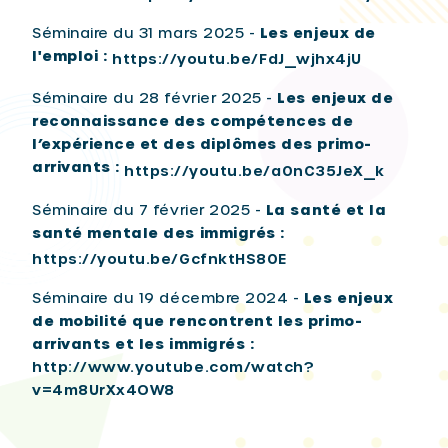
Séminaire du 31 mars 2025 -
Les enjeux de
l'emploi :
https://youtu.be/FdJ_wjhx4jU
Séminaire du 28 février 2025 -
Les enjeux de
reconnaissance des compétences de
l’expérience et des diplômes des primo-
arrivants :
https://youtu.be/a0nC35JeX_k
Séminaire du 7 février 2025 -
La santé et la
santé mentale des immigrés :
https://youtu.be/GcfnktHS80E
Séminaire du 19 décembre 2024 -
Les enjeux
de mobilité que rencontrent les primo-
arrivants et les immigrés :
http://www.youtube.com/watch?
v=4m8UrXx4OW8