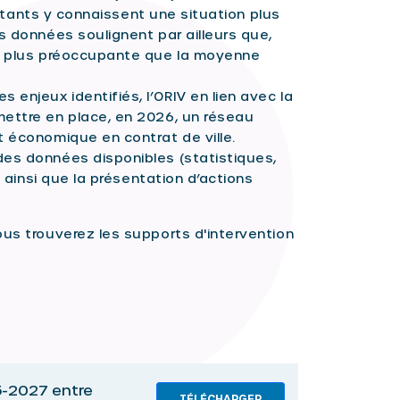
abitants y connaissent une situation plus
s données soulignent par ailleurs que,
re plus préoccupante que la moyenne
enjeux identifiés, l’ORIV en lien avec la
mettre en place, en 2026, un réseau
t économique en contrat de ville.
des données disponibles (statistiques,
s ainsi que la présentation d’actions
ous trouverez les supports d'intervention
5-2027 entre
TÉLÉCHARGER