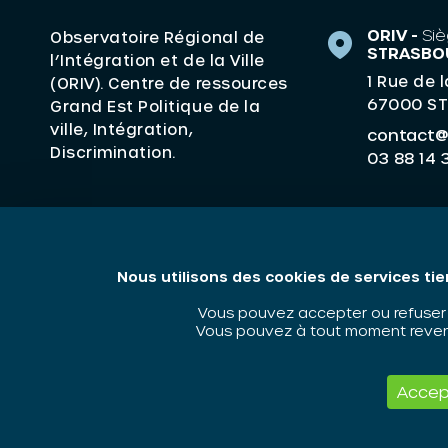
ORIV -
Siè
Observatoire Régional de
STRASBO
l’Intégration et de la Ville
1 Rue de 
(ORIV). Centre de ressources
67000 S
Grand Est Politique de la
ville, Intégration,
contact@o
Discrimination.
03 88 14 
ORIV - 2026 / Tous droits réservés
Nous utilisons des cookies de services tie
Vous pouvez accepter ou refuser l
Vous pouvez à tout moment revenir
Accep