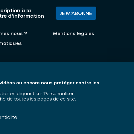
cription à la
JE M'ABONNE
ttre d’information
mes nous ?
Mentions légales
matiques
s vidéos ou encore nous protéger contre les
z en cliquant sur 'Personnaliser'.
he de toutes les pages de ce site.
ntialité