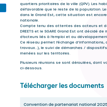
quartiers prioritaires de la ville (QPV). Les h
défavorable que le reste de la population. Le
dans le Grand Est, cette situation est enco
nationale.
Compte tenu des attentes des acteurs et des 
DREETS et le SGARE Grand Est ont décidé de 
d’acteurs liés à l’emploi et au développemen
Ce réseau permet l’échange d’informations, 
travaux...), le suivi de démarches / dispositif
menées sur les territoires.
Plusieurs réunions se sont déroulées, dont v
ci-dessous.
Télécharger les documents
Convention de partenariat national 202