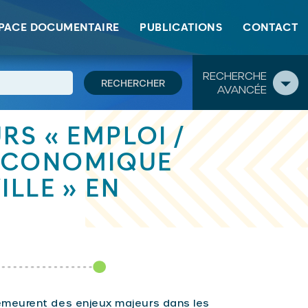
PACE DOCUMENTAIRE
PUBLICATIONS
CONTACT
RECHERCHE
AVANCÉE
RS « EMPLOI /
ÉCONOMIQUE
ILLE » EN
emeurent des enjeux majeurs dans les