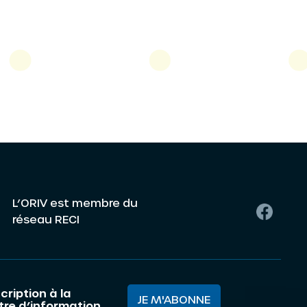
L’ORIV est membre du
réseau RECI
cription à la
JE M'ABONNE
ttre d’information