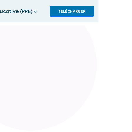
cative (PRE) »
TÉLÉCHARGER