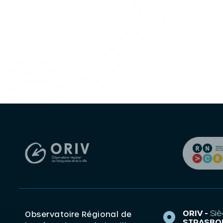
ORIV -
Siè
Observatoire Régional de
STRASBO