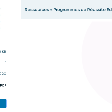
Ressources « Programmes de Réussite Edu
2 KB
1
2020
,
PDF