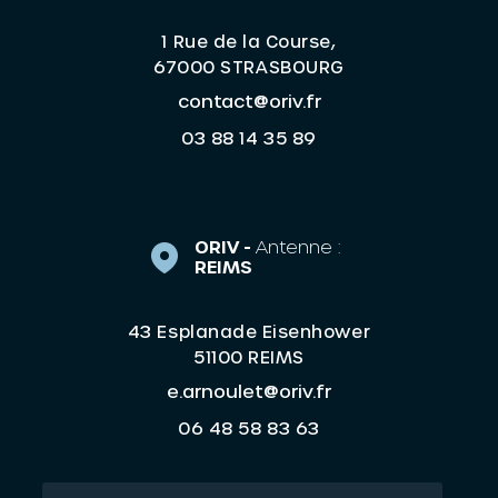
1 Rue de la Course,
67000 STRASBOURG
contact@oriv.fr
03 88 14 35 89
ORIV -
Antenne :
REIMS
43 Esplanade Eisenhower
51100 REIMS
e.arnoulet@oriv.fr
06 48 58 83 63