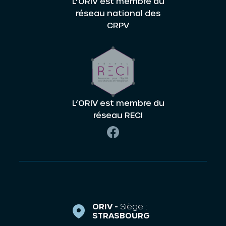
L’ORIV est membre du
réseau national des
CRPV
L’ORIV est membre du
réseau RECI
ORIV -
Siège :
STRASBOURG