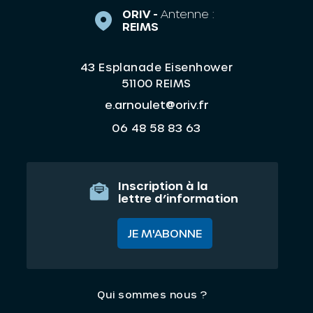
ORIV -
Antenne :
REIMS
43 Esplanade Eisenhower
51100 REIMS
e.arnoulet@oriv.fr
06 48 58 83 63
Inscription à la
lettre d’information
JE M'ABONNE
Qui sommes nous ?