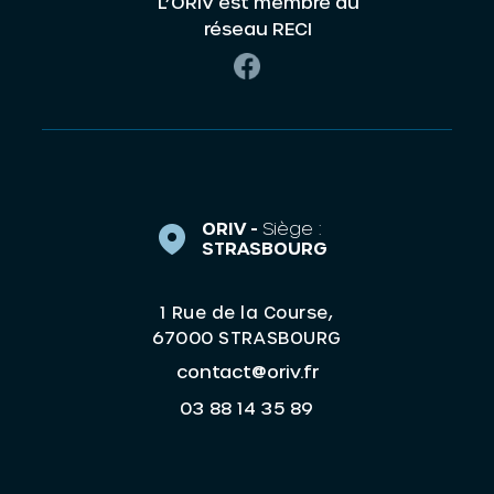
L’ORIV est membre du
réseau RECI
ORIV -
Siège :
STRASBOURG
1 Rue de la Course,
67000 STRASBOURG
contact@oriv.fr
03 88 14 35 89