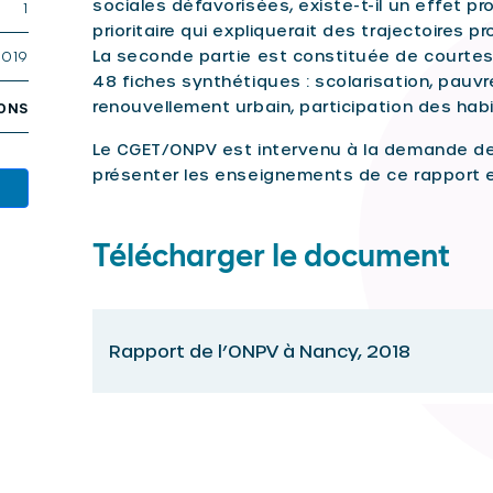
sociales défavorisées, existe-t-il un effet pro
1
prioritaire qui expliquerait des trajectoires p
La seconde partie est constituée de courtes
2019
48 fiches synthétiques : scolarisation, pauv
renouvellement urbain, participation des hab
IONS
Le CGET/ONPV est intervenu à la demande de l
présenter les enseignements de ce rapport e
Télécharger le document
Rapport de l’ONPV à Nancy, 2018