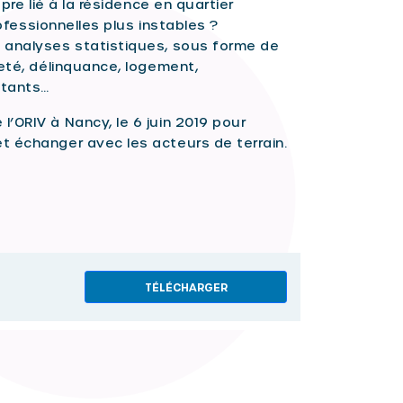
pre lié à la résidence en quartier
rofessionnelles plus instables ?
 analyses statistiques, sous forme de
reté, délinquance, logement,
itants…
’ORIV à Nancy, le 6 juin 2019 pour
t échanger avec les acteurs de terrain.
TÉLÉCHARGER