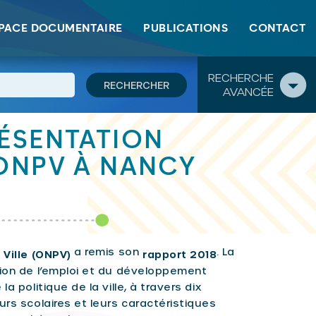
PACE DOCUMENTAIRE
PUBLICATIONS
CONTACT
RECHERCHE
AVANCÉE
RÉSENTATION
’ONPV À NANCY
a remis son
. La
 Ville (ONPV)
rapport 2018
tion de l’emploi et du développement
a politique de la ville, à travers dix
urs scolaires et leurs caractéristiques