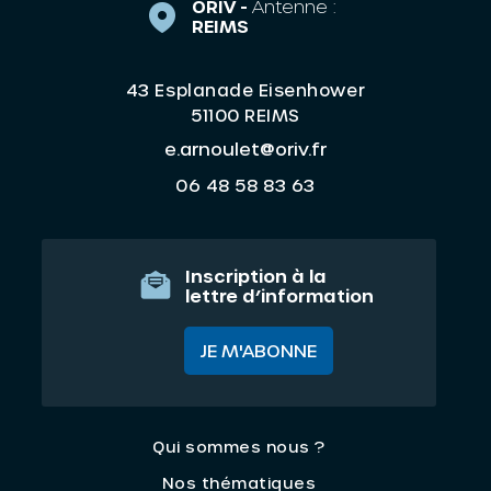
ORIV -
Antenne :
REIMS
43 Esplanade Eisenhower
51100 REIMS
e.arnoulet@oriv.fr
06 48 58 83 63
Inscription à la
lettre d’information
JE M'ABONNE
Qui sommes nous ?
Nos thématiques