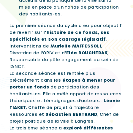
acteurs de la politique de la ville sur la
mise en place d’un fonds de participation
des habitants-es.
La première séance du cycle a eu pour objectif
de revenir sur
l’histoire de ce fonds, ses
spécificités et son cadrage législatif
.
Interventions de
Murielle MAFFESSOLI
,
Directrice de l'ORIV et d
'Eléa BOUCHERAK
,
Responsable du pôle engagement au sein de
l'ANCT.
La seconde séance est rentrée plus
précisément dans les
étapes à mener pour
porter un fonds
de participation des
habitants-es. Elle a mêlé apport de ressources
théoriques et témoignages d’acteurs :
Léonie
TIAKET
, Cheffe de projet à Trajectoire
Ressources et
Sébastien BERTRAND
, Chef de
projet politique de la ville à Langres.
La troisième séance a
exploré différentes